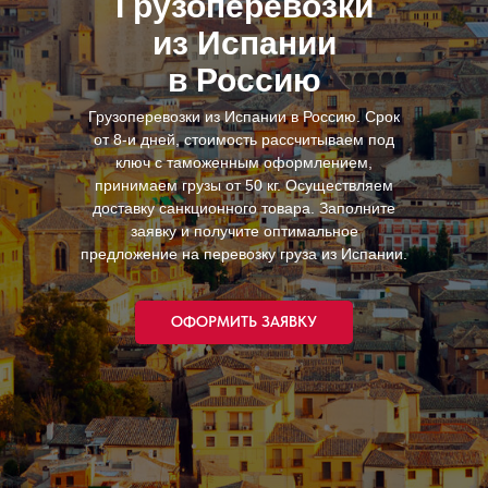
Грузоперевозки
из Испании
в Россию
Грузоперевозки из Испании в Россию. Срок
от 8-и дней, стоимость рассчитываем под
ключ с таможенным оформлением,
принимаем грузы от 50 кг. Осуществляем
доставку санкционного товара. Заполните
заявку и получите оптимальное
предложение на перевозку груза из Испании.
ОФОРМИТЬ ЗАЯВКУ