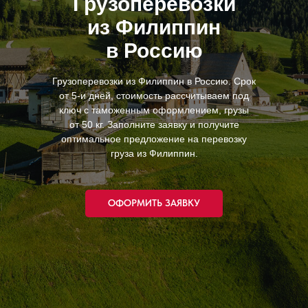
Грузоперевозки
из Филиппин
в Россию
Грузоперевозки из Филиппин в Россию. Срок
от 5-и дней, стоимость рассчитываем под
ключ с таможенным оформлением, грузы
от 50 кг. Заполните заявку и получите
оптимальное предложение на перевозку
груза из Филиппин.
ОФОРМИТЬ ЗАЯВКУ