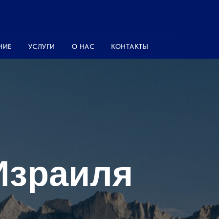
НИЕ
УСЛУГИ
О НАС
КОНТАКТЫ
Израиля