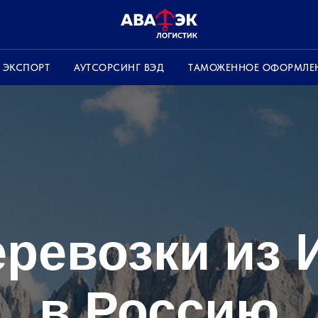
ЭКСПОРТ
АУТСОРСИНГ ВЭД
ТАМОЖЕННОЕ ОФОРМЛЕ
еревозки из 
в Россию