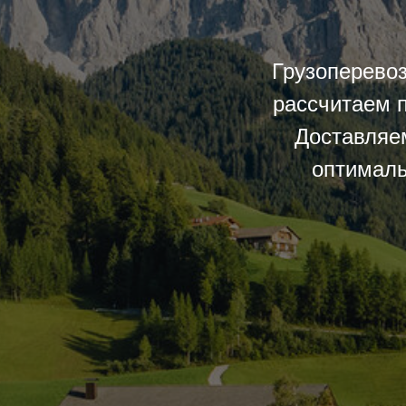
Грузоперевоз
рассчитаем п
Доставляем
оптималь