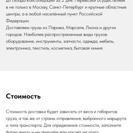
до склада консолидации за 2 дня. Перевозки осуществляем
в не только в Москву, Санкт-Петербург и крупные областные
центры, а в любой населённый пункт Российской
Федерации.
Доставляем грузы из Парижа, Марселя, Лиона и других
городов. Наиболее распространенные виды грузов:
оборудование, инструменты, запчасти, одежда, мебель,
электроника, текстиль, косметика, бытовая химия.
Стоимость
Стоимость доставки будет зависеть от веса и габаритов
груза, а так же от страны отправления, выбранного маршрута
и типа транспорта. Для определения стоимости, заполните
форму внизу и мы пришлём вам расчёт на почту.